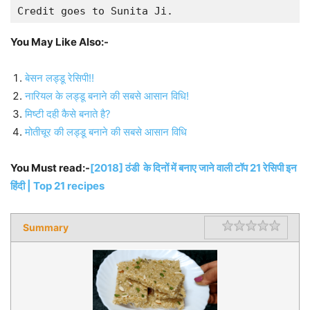
Credit goes to Sunita Ji.
You May Like Also:-
बेसन लड्डू रेसिपी!!
नारियल के लड्डू बनाने की सबसे आसान विधि!
मिष्टी दही कैसे बनाते है?
मोतीचूर की लड्डू बनाने की सबसे आसान विधि
You Must read:-
[2018] ठंडी के दिनों में बनाए जाने वाली टॉप 21 रेसिपी इन
हिंदी | Top 21 recipes
Summary
Rating
1 star
2 star
3 star
4 star
5 star