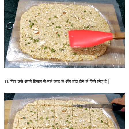
11. फिर उसे अपने हिसाब से उसे काट ले और ठंढा होने ले किये छोड़ दे |