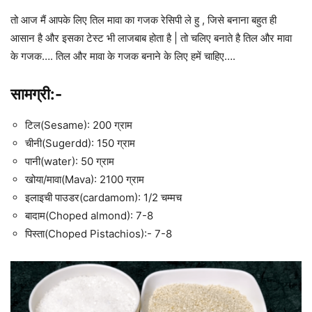
तो आज मैं आपके लिए तिल मावा का गजक रेसिपी ले हु , जिसे बनाना बहुत ही
आसान है और इसका टेस्ट भी लाजबाब होता है | तो चलिए बनाते है तिल और मावा
के गजक…. तिल और मावा के गजक बनाने के लिए हमें चाहिए….
सामग्री:-
टिल(Sesame): 200 ग्राम
चीनी(Sugerdd): 150 ग्राम
पानी(water): 50 ग्राम
खोया/मावा(Mava): 2100 ग्राम
इलाइची पाउडर(cardamom): 1/2 चम्मच
बादाम(Choped almond): 7-8
पिस्ता(Choped Pistachios):- 7-8