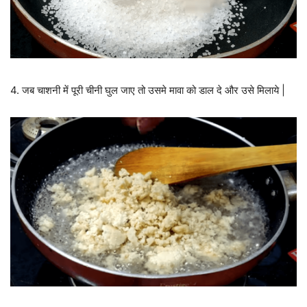
4. जब चाशनी में पूरी चीनी घुल जाए तो उसमे मावा को डाल दे और उसे मिलाये |