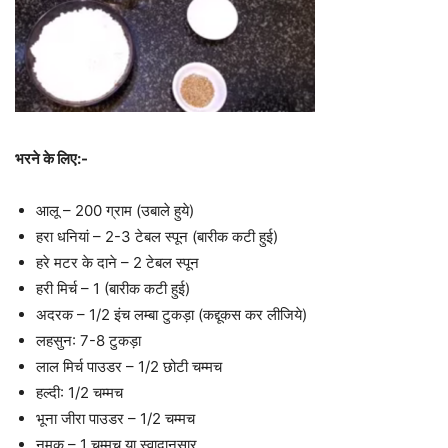
भरने के लिए:-
आलू – 200 ग्राम (उबाले हुये)
हरा धनियां – 2-3 टेबल स्पून (बारीक कटी हुई)
हरे मटर के दाने – 2 टेबल स्पून
हरी मिर्च – 1 (बारीक कटी हुई)
अदरक – 1/2 इंच लम्बा टुकड़ा (कद्दूकस कर लीजिये)
लहसुन: 7-8 टुकड़ा
लाल मिर्च पाउडर – 1/2 छोटी चम्मच
हल्दी: 1/2 चम्मच
भूना जीरा पाउडर – 1/2 चम्मच
नमक – 1 चम्मच या स्वादानुसार