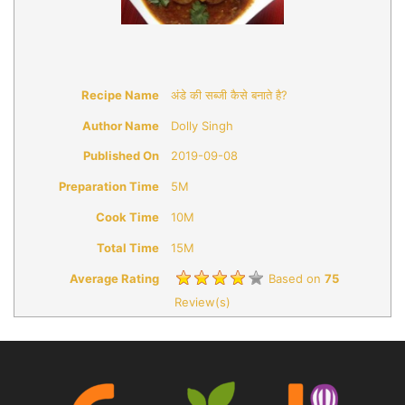
Recipe Name
अंडे की सब्जी कैसे बनाते है?
Author Name
Dolly Singh
Published On
2019-09-08
Preparation Time
5M
Cook Time
10M
Total Time
15M
Average Rating
Based on
75
Review(s)