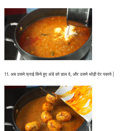
11. अब उसमे फ्राई किये हुए अंडे को डाल दे, और उसमे थोड़ी देर पकाये |