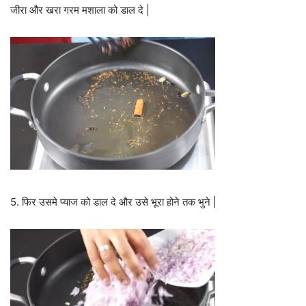
जीरा और खरा गरम मशाला को डाल दे |
5. फिर उसमे प्याज को डाल दे और उसे भूरा होने तक भुने |