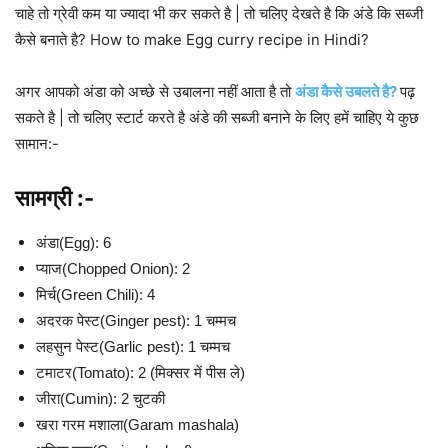
चाहे तो ग्रेवी कम या ज्यादा भी कर सकते है | तो चलिए देखते है कि अंडे कि सब्जी
कैसे बनाते है? How to make Egg curry recipe in Hindi?
अगर आपको अंडा को अच्छे से उबालना नहीं आता है तो
अंडा कैसे उबलते है?
पढ़
सकते है | तो चलिए स्टार्ट करते है अंडे की सब्जी बनाने के लिए हमें चाहिए ये कुछ
सामान:-
सामग्री :-
अंडा(Egg): 6
प्याज(Chopped Onion): 2
मिर्च(Green Chili): 4
अदरक पेस्ट(Ginger pest): 1 चम्मच
लहसुन पेस्ट(Garlic pest): 1 चम्मच
टमाटर(Tomato): 2 (मिक्सर में पीस ले)
जीरा(Cumin): 2 चुटकी
खरा गरम मशाला(Garam mashala)