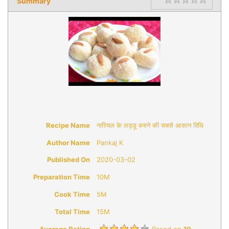
Summary
Rating
1 star
2 star
3 star
4 star
5 star
Recipe Name
नारियल के लड्डू बनाने की सबसे आसान विधि
Author Name
Pankaj K
Published On
2020-03-02
Preparation Time
10M
Cook Time
5M
Total Time
15M
Average Rating
Based on
19