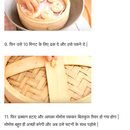
9. फिर उसे 10 मिनट के लिए ढक दे और उसे पकने दे |
11. फिर ढक्कन हटाए और आपका मोमोस पककर बिलकुल तैयार हो गया होगा |
मोमोस बहुत ही अच्छी बनेगी और अब उसे चटनी के साथ पड़ोसे |