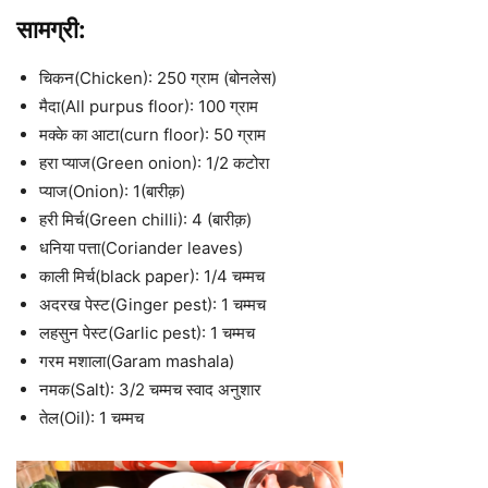
सामग्री:
चिकन(Chicken): 250 ग्राम (बोनलेस)
मैदा(All purpus floor): 100 ग्राम
मक्के का आटा(curn floor): 50 ग्राम
हरा प्याज(Green onion): 1/2 कटोरा
प्याज(Onion): 1(बारीक़)
हरी मिर्च(Green chilli): 4 (बारीक़)
धनिया पत्ता(Coriander leaves)
काली मिर्च(black paper): 1/4 चम्मच
अदरख पेस्ट(Ginger pest): 1 चम्मच
लहसुन पेस्ट(Garlic pest): 1 चम्मच
गरम मशाला(Garam mashala)
नमक(Salt): 3/2 चम्मच स्वाद अनुशार
तेल(Oil): 1 चम्मच