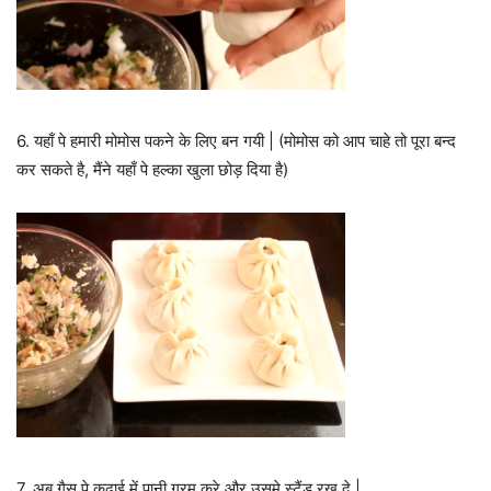
6. यहाँ पे हमारी मोमोस पकने के लिए बन गयी | (मोमोस को आप चाहे तो पूरा बन्द
कर सकते है, मैंने यहाँ पे हल्का खुला छोड़ दिया है)
7. अब गैस पे कढ़ाई में पानी गरम करे और उसमे स्टैंड रख दे |