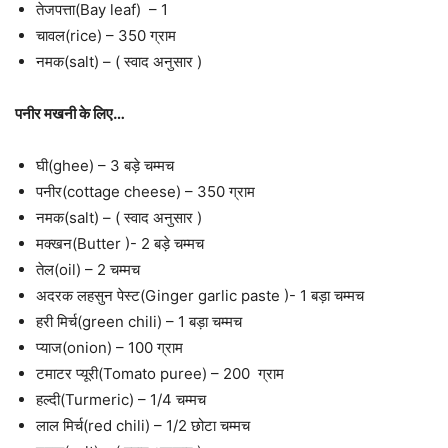
तेजपत्ता(Bay leaf) – 1
चावल(rice) – 350 ग्राम
नमक(salt) – ( स्वाद अनुसार )
पनीर मखनी के लिए…
घी(ghee) – 3 बड़े चम्मच
पनीर(cottage cheese) – 350 ग्राम
नमक(salt) – ( स्वाद अनुसार )
मक्खन(Butter )- 2 बड़े चम्मच
तेल(oil) – 2 चम्मच
अदरक लहसुन पेस्ट(Ginger garlic paste )- 1 बड़ा चम्मच
हरी मिर्च(green chili) – 1 बड़ा चम्मच
प्याज(onion) – 100 ग्राम
टमाटर प्यूरी(Tomato puree) – 200 ग्राम
हल्दी(Turmeric) – 1/4 चम्मच
लाल मिर्च(red chili) – 1/2 छोटा चम्मच