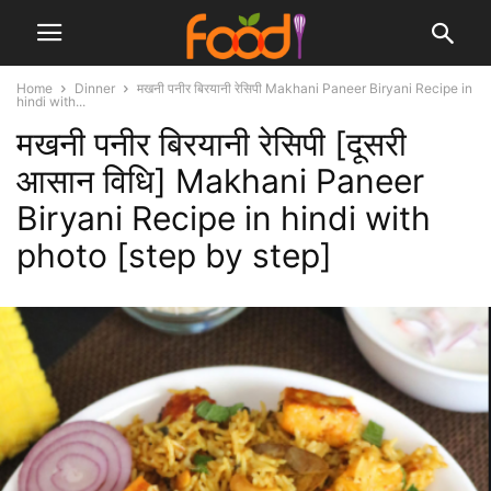
Home
Dinner
मखनी पनीर बिरयानी रेसिपी Makhani Paneer Biryani Recipe in
hindi with...
मखनी पनीर बिरयानी रेसिपी [दूसरी
आसान विधि] Makhani Paneer
Biryani Recipe in hindi with
photo [step by step]