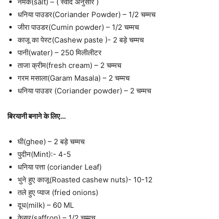
नमक(salt) – ( स्वाद अनुसार )
धनिया पाउडर(Coriander Powder) – 1/2 चम्मच
जीरा पाउडर(Cumin powder) – 1/2 चम्मच
काजू का पेस्ट(Cashew paste )- 2 बड़े चम्मच
पानी(water) – 250 मिलीलीटर
ताजा क्रीम(fresh cream) – 2 चम्मच
गरम मसाला(Garam Masala) – 2 चम्मच
धनिया पाउडर (Coriander powder) – 2 चम्मच
बिरयानी बनाने के लिए…
घी(ghee) – 2 बड़े चम्मच
पुदीन(Mint):- 4-5
धनिया पत्ता (coriander Leaf)
भुने हुए काजू(Roasted cashew nuts)- 10-12
तले हुए प्याज (fried onions)
दूध(milk) – 60 ML
केसर(saffron) – 1/2 चम्मच