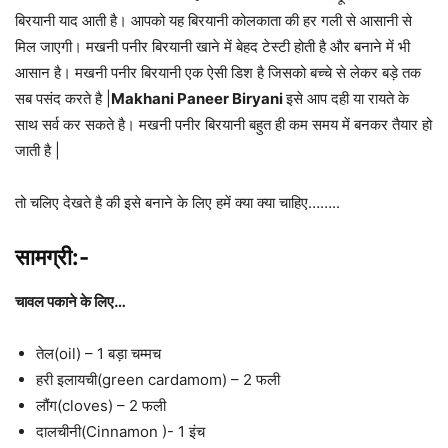
बिरयानी याद आती है। आपको यह बिरयानी कोलकाता की हर गली से आसानी से
मिल जाएगी। मखनी पनीर बिरयानी खाने में बेहद टेस्‍टी होती है और बनाने में भी
आसान है। मखनी पनीर बिरयानी एक ऐसी डिश है जिसको बच्चे से लेकर बड़े तक
सब पसंद करते है |
Makhani Paneer Biryani
इसे आप दही या रायते के
साथ सर्व कर सकते है। मखनी पनीर बिरयानी बहुत ही कम समय में बनकर तैयार हो
जाती है |
तो चलिए देखते है की इसे बनाने के लिए हमें क्या क्या चाहिए……..
सामग्री:-
चावल पकाने के लिए…
तेल(oil) – 1 बड़ा चम्मच
हरी इलायची(green cardamom) – 2 फली
लौंग(cloves) – 2 फली
दालचीनी(Cinnamon )- 1 इंच