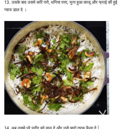
13. उसके बाद उसमे करि पत्ते, धनिया पत्ता, भुना हुआ काजू और फ्राई की हुई
प्याज डाल दे ।
14. अब उसमे पुरे पनीर को डाल दे और उसे चारो तरफ फैला दे |