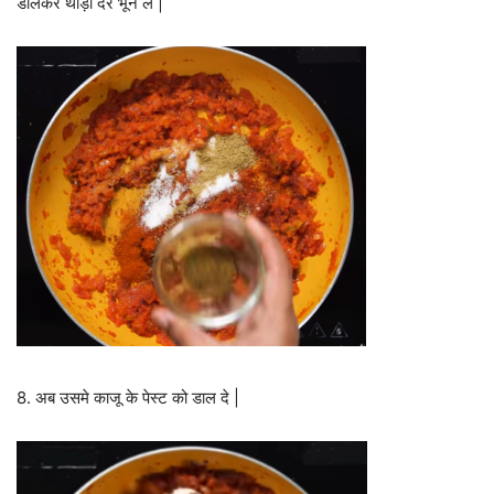
डालकर थोड़ी देर भून लें |
8. अब उसमे काजू के पेस्ट को डाल दे |