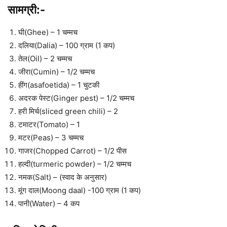
सामग्री:-
घी(Ghee) – 1 चम्मच
दलिया(Dalia) – 100 ग्राम (1 कप)
तेल(Oil) – 2 चम्मच
जीरा(Cumin) – 1/2 चम्मच
हींग(asafoetida) – 1 चुटकी
अदरक पेस्ट(Ginger pest) – 1/2 चम्मच
हरी मिर्च(sliced green chili) – 2
टमाटर(Tomato) – 1
मटर(Peas) – 3 चम्मच
गाजर(Chopped Carrot) – 1/2 पीस
हल्दी(turmeric powder) – 1/2 चम्मच
नमक(Salt) – (स्वाद के अनुसार)
मूंग दाल(Moong daal) -100 ग्राम (1 कप)
पानी(Water) – 4 कप