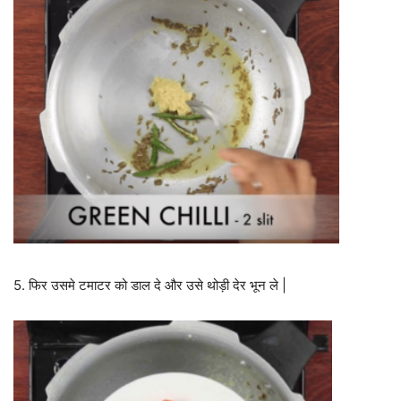
5. फिर उसमे टमाटर को डाल दे और उसे थोड़ी देर भून ले |