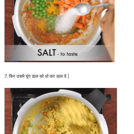
7. फिर उसमे मूंग डाल को धो कर डाल दे |