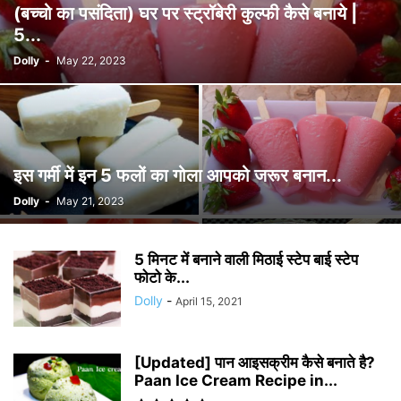
(बच्चो का पसंदिता) घर पर स्ट्रॉबेरी कुल्फी कैसे बनाये |
5...
Dolly
-
May 22, 2023
इस गर्मी में इन 5 फलों का गोला आपको जरूर बनान...
Dolly
-
May 21, 2023
5 मिनट में बनाने वाली मिठाई स्टेप बाई स्टेप
फोटो के...
Dolly
-
April 15, 2021
[Updated] पान आइसक्रीम कैसे बनाते है?
Paan Ice Cream Recipe in...