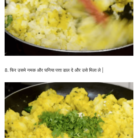
8. फिर उसमे नमक और घनिया पत्ता डाल दे और उसे मिला ले |