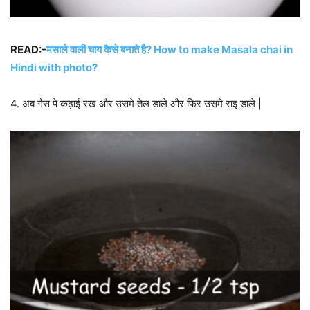
READ:-
मसाले वाली चाय कैसे बनाते है? How to make Masala chai in
Hindi with photo?
4. अब गैस पे कढ़ाई रख और उसमे तेल डाले और फिर उसमे राइ डाले |