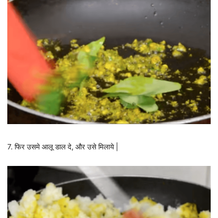
7. फिर उसमे आलू डाल दे, और उसे मिलाये |