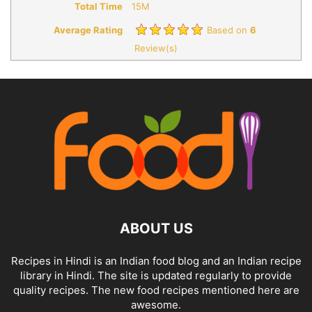
Total Time
15M
Average Rating
Based on
6
Review(s)
ABOUT US
Recipes in Hindi is an Indian food blog and an Indian recipe
library in Hindi. The site is updated regularly to provide
quality recipes. The new food recipes mentioned here are
awesome.