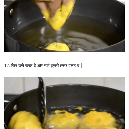
12. फिर उसे पलट दे और उसे दूसरी तरफ पलट दे |