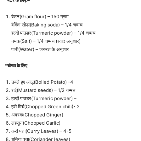
*बैटर के लिए:
–
बेसन(Gram flour) – 150 ग्राम
बेकिंग सोडा(Baking soda) – 1/4 चम्मच
हल्दी पाउडर(Turmeric powder) – 1/4 चम्मच
नमक(Salt) – 1/4 चम्मच (स्वाद अनुशार)
पानी(Water) – जरुरत के अनुशार
*चोखा के लिए
उबले हुए आलू(Boiled Potato) -4
राई(Mustard seeds) – 1/2 चम्मच
हल्दी पाउडर(Turmeric powder) –
हरी मिर्च(Chopped Green chili)- 2
अदरक(Chopped Ginger)
लहसुन(Chopped Garlic)
करी पत्ता(Curry Leaves) – 4-5
धनिया पत्ता(Coriander leaves)