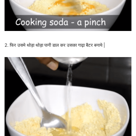
2. फिर उसमे थोड़ा थोड़ा पानी डाल कर उसका गाढ़ा बैटर बनाये |