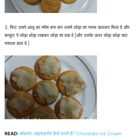
2. फिट उसपे आलू का स्मैश बना कर उसमे थोड़ा सा नमक डालकर मिला दे और
बस्कुट पे थोड़ा थोड़ा रखकर थोड़ा सा दबा दे |और उसके ऊपर थोड़ा थोड़ा चाट
मशाला डाल दे |
READ:
चॉकलेट आइसक्रीम कैसे बनाते है? Chocolate Ice Cream