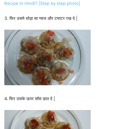
Recipe In Hindi? [Step by step photo]
3. फिर उसमे थोड़ा सा प्याज और टमाटर रख दे |
4. फिर उसके ऊपर सॉस डाल दे |