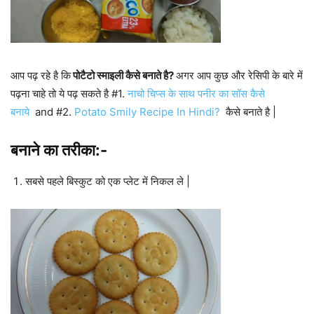
आप पढ़ रहे है कि
पोटैटो स्माइली कैसे बनाते है?
अगर आप कुछ और रेसिपी के बारे में
पढ़ना चाहे तो ये पढ़ सकते है #1.
नाचो चिप्स के साथ पनीर का सॉस कैसे
बनाये
and #2.
Potato Smily Recipe In Hindi?
कैसे बनाते है |
बनाने का तरीका:-
सबसे पहले बिस्कुट को एक प्लेट में निकल ले |