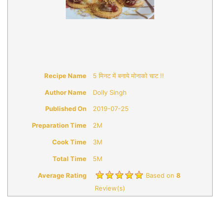
Recipe Name
5 मिनट में बनाये मोनाको चाट !!
Author Name
Dolly Singh
Published On
2019-07-25
Preparation Time
2M
Cook Time
3M
Total Time
5M
Average Rating
Based on
8
Review(s)