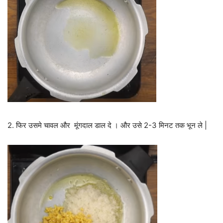
2. फिर उसमे चावल और मूंगदाल डाल दे । और उसे 2-3 मिनट तक भून ले |