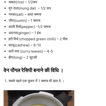
चावल(rice) – 1/2कप
मुंग दाल(mung dal) – 1/2 कप
नमक(salt) – आधा चम्मच
जीरा(cumin) – 1 चम्मच
काली मिर्च(pepper) -1/2 चम्मच
अदरक(ginger) – 1 इंच
हरी मिर्च (chopped green chilli) – 2 पीस
काजू(cashew) – 8-10
करी पत्ता (curry leaves) – 4-5
हींग(hing) – 2 चुटकी
वेन पोंगल रेसिपी बनाने की
विधि ।
सबसे पहले एक कुकर में 1 चम्मच घी डाल दे ।