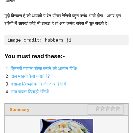
खिलाये |
मुझे विस्वास है की आपको ये वेन पोंगल रेसिपी बहुत पसंद आयी होगा | अगर इस
रेसिपी में आपको कोई भी डाउट है तो आप कमेंट बॉक्स में पूछ सकते है |
image cradit: habbers ji
You must read these:-
क्रिस्पी मसाला डोसा बनाने की आसान विधि!
दाल मखनी कैसे बनाते है?
मसाला खिचड़ी बनाने की विधि हिंदी में |
समा चावल खिचड़ी रेसिपी
Summary
Rating
1 star
2 star
3 star
4 star
5 star