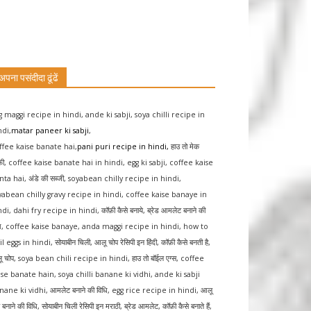
अपना पसंदीदा ढूंढें
g maggi recipe in hindi
,
ande ki sabji
,
soya chilli recipe in
ndi
,
matar paneer ki sabji
,
ffee kaise banate hai
,
pani puri recipe in hindi
,
हाउ तो मेक
फ़ी
,
coffee kaise banate hai in hindi
,
egg ki sabji
,
coffee kaise
nta hai
,
अंडे की सब्जी
,
soyabean chilly recipe in hindi
,
yabean chilly gravy recipe in hindi
,
coffee kaise banaye in
ndi
,
dahi fry recipe in hindi
,
कॉफ़ी कैसे बनाये
,
ब्रेड आमलेट बनाने की
ि
,
coffee kaise banaye
,
anda maggi recipe in hindi
,
how to
il eggs in hindi
,
सोयाबीन चिली
,
आलू चोप रेसिपी इन हिंदी
,
कॉफ़ी कैसे बनती है
,
ू चोप
,
soya bean chili recipe in hindi
,
हाउ तो बॉईल एग्स
,
coffee
ise banate hain
,
soya chilli banane ki vidhi
,
ande ki sabji
nane ki vidhi
,
आमलेट बनाने की विधि
,
egg rice recipe in hindi
,
आलू
 बनाने की विधि
,
सोयाबीन चिली रेसिपी इन मराठी
,
ब्रेड आमलेट
,
कॉफ़ी कैसे बनाते हैं
,