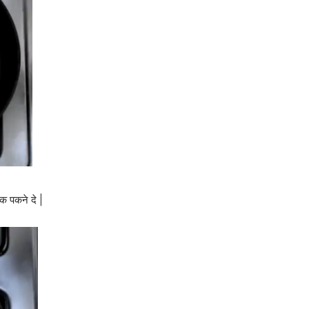
 पकने दे |