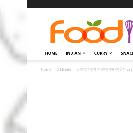
हिंदी
रेसिपी
HOME
INDIAN
CURRY
SNAC
Home
5 Minute
5 मिनट में सूजी का हलवा कैसे बनाते है? Ea