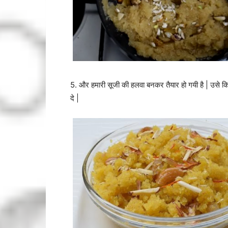
5. और हमारी सूजी की हलवा बनकर तैयार हो गयी है | उसे क
दे |