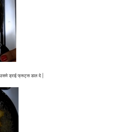
समे ड्राई फ्रूट्स डाल दे |