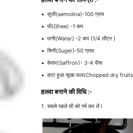
सूजी(semolina)-100 ग्राम
घी(Ghee) -1 कप
पानी(Water) -2 कप (1/4 लीटर )
चिनी(Suger)-50 ग्राम
केसर(Saffron)- 3-4 पीस
कटा हुआ सूखा फल(Chopped dry fruits): 
हलवा बनाने की विधि :-
सबसे पहले घी को गर्म कर लें l