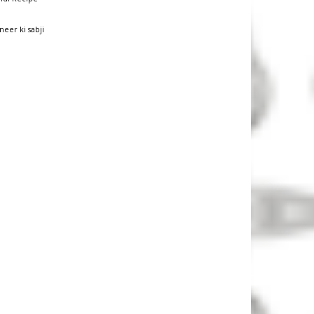
neer ki sabji