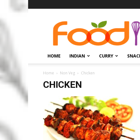
हिंदी
रेसिपी
HOME
INDIAN
CURRY
SNAC
Home
Non Veg
Chicken
CHICKEN