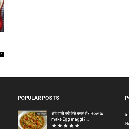
1
POPULAR POSTS
P
अंडे वाली मैगी कैसे बनाते है? How to
In
make Egg maggi?...
He