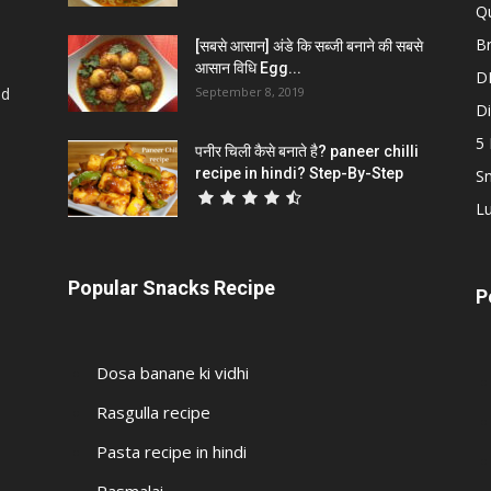
Qu
Br
[सबसे आसान] अंडे कि सब्जी बनाने की सबसे
आसान विधि Egg...
D
od
September 8, 2019
D
5
पनीर चिली कैसे बनाते है? paneer chilli
recipe in hindi? Step-By-Step
S
L
Popular Snacks Recipe
P
Dosa banane ki vidhi
Rasgulla recipe
Pasta recipe in hindi