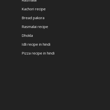
Rasmalai
Kachori recipe
Bread pakora
Rasmalai recipe
Dhokla
Idli recipe in hindi
Pizza recipe in hindi