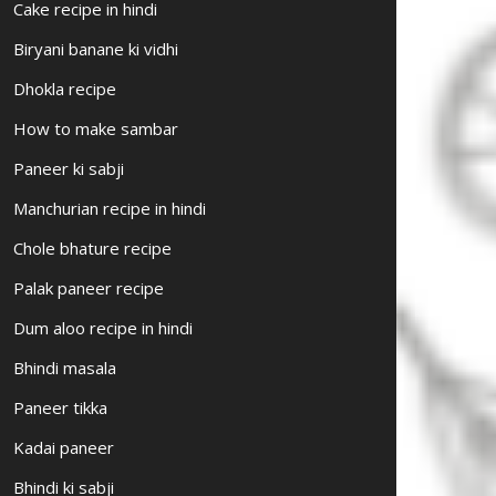
Cake recipe in hindi
Biryani banane ki vidhi
Dhokla recipe
How to make sambar
Paneer ki sabji
Manchurian recipe in hindi
Chole bhature recipe
Palak paneer recipe
Dum aloo recipe in hindi
Bhindi masala
Paneer tikka
Kadai paneer
Bhindi ki sabji