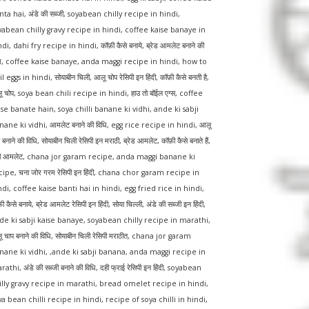
nta hai
,
अंडे की सब्जी
,
soyabean chilly recipe in hindi
,
yabean chilly gravy recipe in hindi
,
coffee kaise banaye in
ndi
,
dahi fry recipe in hindi
,
कॉफ़ी कैसे बनाये
,
ब्रेड आमलेट बनाने की
ि
,
coffee kaise banaye
,
anda maggi recipe in hindi
,
how to
il eggs in hindi
,
सोयाबीन चिली
,
आलू चोप रेसिपी इन हिंदी
,
कॉफ़ी कैसे बनती है
,
ू चोप
,
soya bean chili recipe in hindi
,
हाउ तो बॉईल एग्स
,
coffee
ise banate hain
,
soya chilli banane ki vidhi
,
ande ki sabji
nane ki vidhi
,
आमलेट बनाने की विधि
,
egg rice recipe in hindi
,
आलू
 बनाने की विधि
,
सोयाबीन चिली रेसिपी इन मराठी
,
ब्रेड आमलेट
,
कॉफ़ी कैसे बनाते हैं
,
टी आमलेट
,
chana jor garam recipe
,
anda maggi banane ki
cipe
,
चना जोर गरम रेसिपी इन हिंदी
,
chana chor garam recipe in
ndi
,
coffee kaise banti hai in hindi
,
egg fried rice in hindi
,
ी कैसे बनाये
,
ब्रेड आमलेट रेसिपी इन हिंदी
,
सोया चिल्ली
,
अंडे की सब्जी इन हिंदी
,
de ki sabji kaise banaye
,
soyabean chilly recipe in marathi
,
 चाप बनाने की विधि
,
सोयाबीन चिली रेसिपी मराठीत
,
chana jor garam
nane ki vidhi
, ,
ande ki sabji banana
,
anda maggi recipe in
rathi
,
अंडे की सब्जी बनाने की विधि
,
दही फ्राई रेसिपी इन हिंदी
,
soyabean
illy gravy recipe in marathi
,
bread omelet recipe in hindi
,
ya bean chilli recipe in hindi
,
recipe of soya chilli in hindi
,