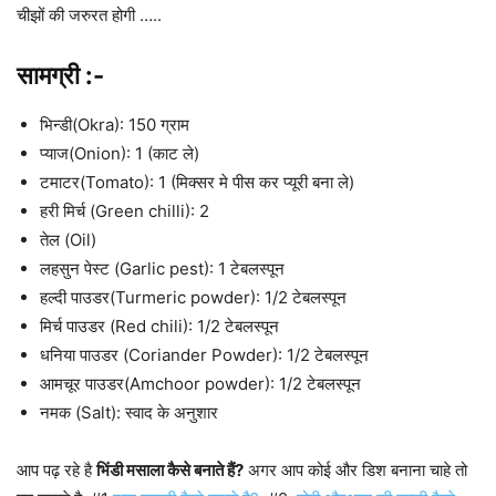
चीझों की जरुरत होगी …..
सामग्री :-
भिन्डी(Okra): 150 ग्राम
प्याज(Onion): 1 (काट ले)
टमाटर(Tomato): 1 (मिक्सर मे पीस कर प्यूरी बना ले)
हरी मिर्च (Green chilli): 2
तेल (Oil)
लहसुन पेस्ट (Garlic pest): 1 टेबलस्पून
हल्दी पाउडर(Turmeric powder): 1/2 टेबलस्पून
मिर्च पाउडर (Red chili): 1/2 टेबलस्पून
धनिया पाउडर (Coriander Powder): 1/2 टेबलस्पून
आमचूर पाउडर(Amchoor powder): 1/2 टेबलस्पून
नमक (Salt): स्वाद के अनुशार
आप पढ़ रहे है
भिंडी मसाला कैसे बनाते हैं?
अगर आप कोई और डिश बनाना चाहे तो