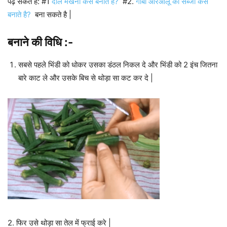
पढ़ सकते है: #1
दाल मखनी कैसे बनाते है?
#2.
गोबी औरआलू की सब्जी कैसे
बनाते है?
बना सकते है |
बनाने की विधि :-
सबसे पहले भिंडी को धोकर उसका डंठल निकल दे और भिंडी को 2 इंच जितना
बारे काट ले और उसके बिच से थोड़ा सा कट कर दे |
2. फिर उसे थोड़ा सा तेल में फ्राई करे |