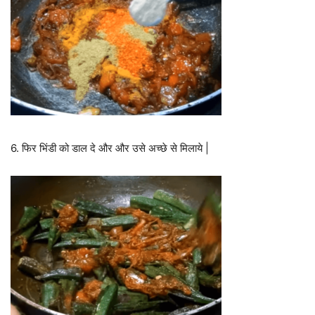
6. फिर भिंडी को डाल दे और और उसे अच्छे से मिलाये |