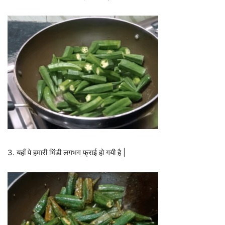
3. यहाँ पे हमारी भिंडी लगभग फ्राई हो गयी है |