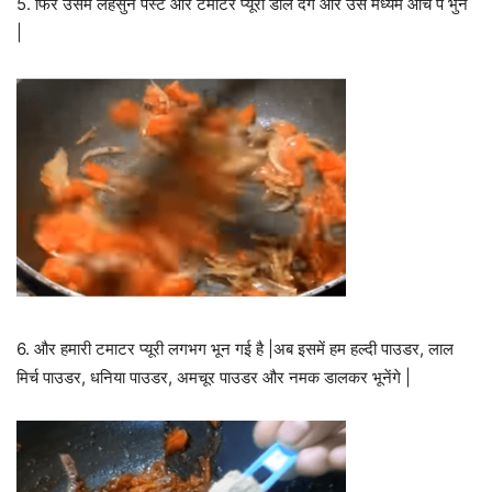
5. फिर उसमे लहसुन पेस्ट और टमाटर प्यूरी डाल देंगे और उसे मध्यम आंच पे भुने
|
6. और हमारी टमाटर प्यूरी लगभग भून गई है |अब इसमें हम हल्दी पाउडर, लाल
मिर्च पाउडर, धनिया पाउडर, अमचूर पाउडर और नमक डालकर भूनेंगे |