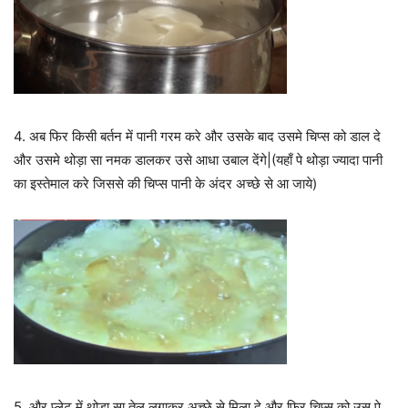
4. अब फिर किसी बर्तन में पानी गरम करे और उसके बाद उसमे चिप्स को डाल दे
और उसमे थोड़ा सा नमक डालकर उसे आधा उबाल देंगे|(यहाँ पे थोड़ा ज्यादा पानी
का इस्तेमाल करे जिससे की चिप्स पानी के अंदर अच्छे से आ जाये)
5. और प्लेट में थोड़ा सा तेल लगाकर अच्छे से मिला दे और फिर चिप्स को उस पे