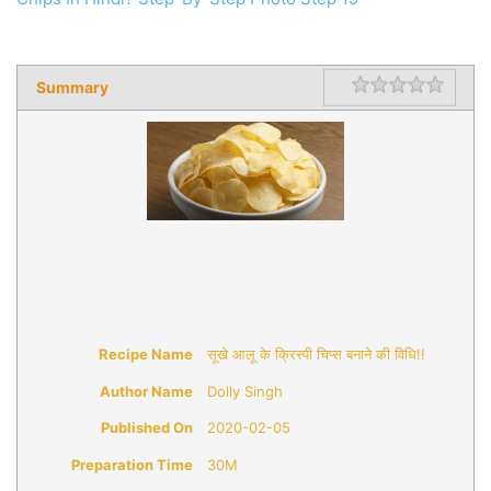
Summary
Rating
1 star
2 star
3 star
4 star
5 star
Recipe Name
सूखे आलू के क्रिस्पी चिप्स बनाने की विधि!!
Author Name
Dolly Singh
Published On
2020-02-05
Preparation Time
30M