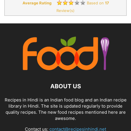
Average Rating
Based on
17
Review(s)
ABOUT US
Recipes in Hindi is an Indian food blog and an Indian recipe
library in Hindi. The site is updated regularly to provide
quality recipes. The new food recipes mentioned here are
awesome.
Contact us:
contact@recipesinhindi.net