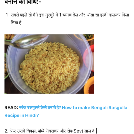
बनाने की विधि:-
सबसे पहले तो मैंने इस मुरमुरे में 1 चम्मच तेल और थोड़ा सा हल्दी डालकर मिला
लिया है |
READ:
स्पंज रसगुल्ले कैसे बनाते है? How to make Bengali Rasgulla
Recipe in Hindi?
2. फिर उसमे चिवड़ा, बॉम्बे मिक्सचर और सेव(Sev) डाल दे |