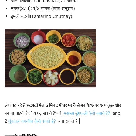
चाट मशाला(Chat mashala): 2 चम्मच
नमक(Salt): 1/2 चम्मच (स्वाद अनुशार)
इमली चटनी(Tamarind Chutney)
आप पढ़ रहे है
चटपटी भेल 5 मिनट में घर पर कैसे बनाये?
अगर आप कुछ और
बनाना चाहती है तो ये पढ़ सकते है:- 1.
मसाला मूंगफली कैसे बनाते है?
and
2.
मूंगदाल नमकीन कैसे बनाते है?
बना सकते है |