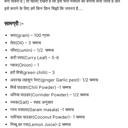
बना सकते है | तो चलिए देखते है कि इसे चना मसाला को बनाया कैसे जाता है और
इसे बनाने के लिए हमें किन किन चिझो कि जरुरत है….
सामग्री :-
चना(gram) – 100 ग्राम
तेल(Oil) – 3 चम्मच
जीरा(cumin) – 1/2 चम्मच
करी पत्ता(Curry Leaf) – 5-6
प्याज(Onion) – 1
हरी मिर्च(green chilli) – 3
अदरख लहसुन पेस्ट(ginger Garlic pest)- 1/2 चम्मच
मिर्च पाउडर(Chili Powder) -1 चम्मच
धनिया पाउडर(Corinder Powder) – 1/2 चम्मच
नमक(Salt) – स्वाद अनुसार
गरम मसाला(Garam masala) -1 चम्मच
नारियल पाउडर(Coconut Powder)- 1 चम्मच
निम्बू का रस(Lemon Juice)-2 चम्मच