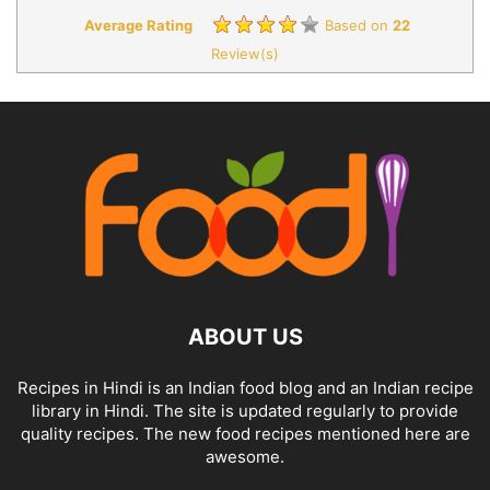
Average Rating
Based on
22
Review(s)
ABOUT US
Recipes in Hindi is an Indian food blog and an Indian recipe
library in Hindi. The site is updated regularly to provide
quality recipes. The new food recipes mentioned here are
awesome.