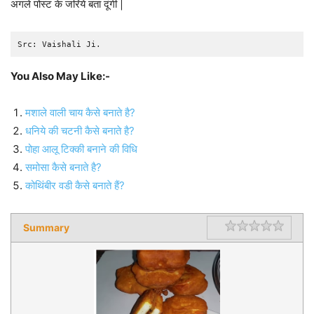
अगले पोस्ट के जरिये बता दूंगी |
Src: Vaishali Ji.
You Also May Like:-
मशाले वाली चाय कैसे बनाते है?
धनिये की चटनी कैसे बनाते है?
पोहा आलू टिक्की बनाने की विधि
समोसा कैसे बनाते है?
कोथिंबीर वडी कैसे बनाते हैं?
Summary
Rating
1 star
2 star
3 star
4 star
5 star