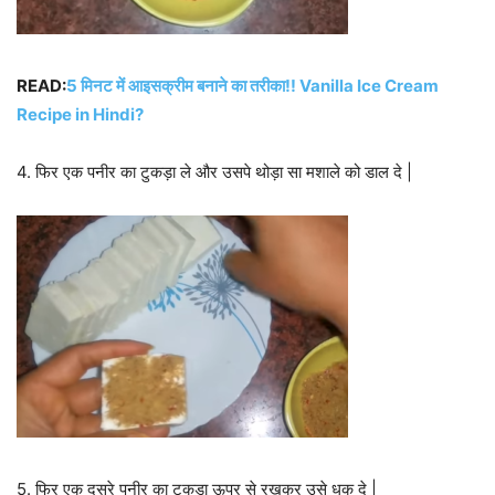
READ:
5 मिनट में आइसक्रीम बनाने का तरीका!! Vanilla Ice Cream
Recipe in Hindi?
4. फिर एक पनीर का टुकड़ा ले और उसपे थोड़ा सा मशाले को डाल दे |
5. फिर एक दूसरे पनीर का टुकड़ा ऊपर से रखकर उसे धक दे |