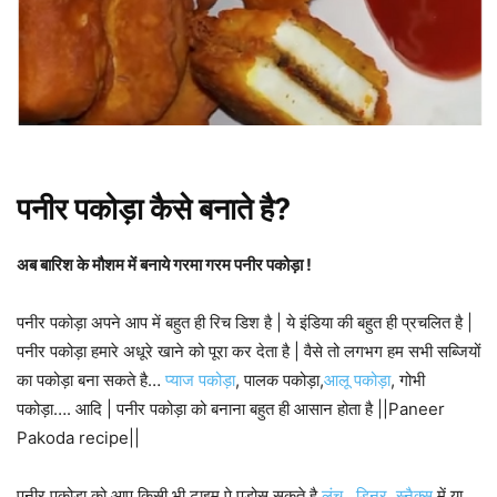
पनीर पकोड़ा कैसे बनाते है?
अब बारिश के मौशम में बनाये गरमा गरम पनीर पकोड़ा !
पनीर पकोड़ा अपने आप में बहुत ही रिच डिश है | ये इंडिया की बहुत ही प्रचलित है |
पनीर पकोड़ा हमारे अधूरे खाने को पूरा कर देता है | वैसे तो लगभग हम सभी सब्जियों
का पकोड़ा बना सकते है…
प्याज पकोड़ा
, पालक पकोड़ा,
आलू पकोड़ा
, गोभी
पकोड़ा…. आदि | पनीर पकोड़ा को बनाना बहुत ही आसान होता है ||Paneer
Pakoda recipe||
पनीर पकोड़ा को आप किसी भी टाइम पे पड़ोस सकते है
लंच
,
डिनर
,
स्नैक्स
में या