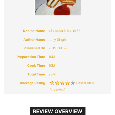
Recipe Name
पनीर पकोड़ा कैसे बनाते है?
Author Name
dolly Singh
Published On
2019-09-29
Preparation Time
10M
Cook Time
10M
Total Time
20M
Average Rating
Based on
3
Review(s)
REVIEW OVERVIEW