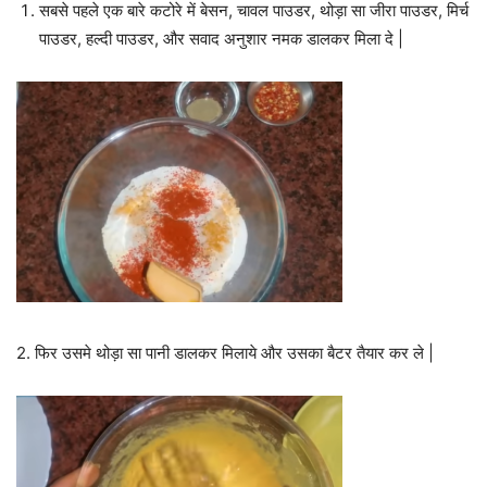
सबसे पहले एक बारे कटोरे में बेसन, चावल पाउडर, थोड़ा सा जीरा पाउडर, मिर्च
पाउडर, हल्दी पाउडर, और सवाद अनुशार नमक डालकर मिला दे |
2. फिर उसमे थोड़ा सा पानी डालकर मिलाये और उसका बैटर तैयार कर ले |