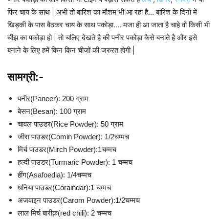
फिर चाय के साथ | अभी तो बारिश का मौशम भी आ रहा है… बारिश के दिनों में
खिड़की के पास बैठकर चाय के साथ पकोड़ा…. मजा ही आ जाता है चाहे वो किसी भी
चीझ का पकोड़ा हो | तो चलिए देखते है की पनीर पकोड़ा कैसे बनाते है और इसे
बनाने के लिए हमें किन किन चीजों की जरुरत होगी |
सामग्री:-
पनीर(Paneer): 200 ग्राम
बेसन(Besan): 100 ग्राम
चावल पाउडर(Rice Powder): 50 ग्राम
जीरा पाउडर(Comin Powder): 1/2चम्मच
मिर्च पाउडर(Mirch Powder):1चम्मच
हल्दी पाउडर(Turmaric Powder): 1 चम्मच
हींग(Asafoedia): 1/4चम्मच
धनिया पाउडर(Coraindar):1 चम्मच
अजवाइन पाउडर(Carom Powder):1/2चम्मच
लाल मिर्च बारीक़(red chili): 2 चम्मच