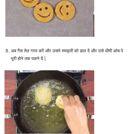
अब गैस तेल गरम करें और उसमे स्माइली को डाल दें और उसे धीमी आंच पे
भूरी होने तक पकने दें |