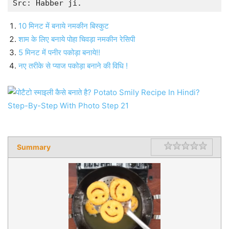
Src: Habber ji.
10 मिनट में बनाये नमकीन बिस्कुट
शाम के लिए बनाये पोहा चिवड़ा नमकीन रेसिपी
5 मिनट में पनीर पकोड़ा बनाये!!
नए तरीके से प्याज पकोड़ा बनाने की विधि !
Summary
Rating
1 star
2 star
3 star
4 star
5 star