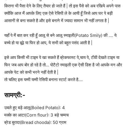
कितना भी पैसा देने के लिए तैयार हो जाते हैं | तो इस पैसे को अब रखिये अपने पास
क्योंकि आज मैं आपके लिए एक ऐसे रेसिपी ले के आयी हूँ जिसे आप घर पे बड़ी
आसानी से बना सकते है और इसे बनाने में ज्यादा सामान भी नहीं लगता है |
यहाँ पे मैं बात कर रही हूँ आलू से बने आलू स्माइली(Potato Smily) की …. ये
बच्चे हो या बूढ़े या फिर हो आप, ये सभी को बहुत पसंद आती है |
इसे आप किसी भी टाइम पे खा सकते हैं ब्रेकफास्ट पे,चाय पे, टीवी देखते टाइम या
फिर जब आप बोर हो रहे है तो… पोटैटो स्माइली एक ऐसी डिश है जो आपके मन और
आपके पेट को कभी भरने नहीं देती है |
तो चलिए इस यम्मी यम्मी रेसिपी बनाना स्टार्ट करते है….
सामग्री
:-
उबले हुए बड़े आलू(Boiled Potato): 4
मक्के का आटा(Corn flour): 3 बड़े चम्मच
ब्रेड बुरादा(Bread chooda): 50 ग्राम