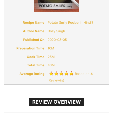
Recipe Name
Potato Smily Recipe In Hindi?
Author Name
Dolly Singh
Published On
2020-03-05
Preparation Time
10M
Cook Time
25M
Total Time
40M
Average Rating
Based on
4
Review(s)
REVIEW OVERVIEW