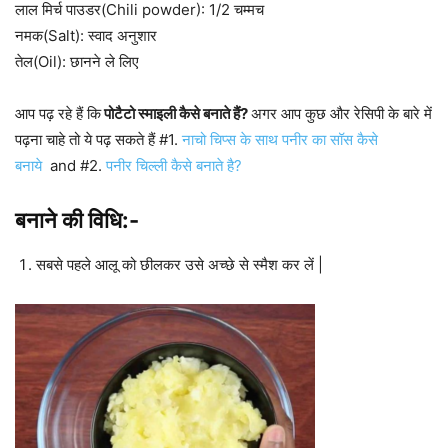
लाल मिर्च पाउडर(Chili powder): 1/2 चम्मच
नमक(Salt): स्वाद अनुशार
तेल(Oil): छानने ले लिए
आप पढ़ रहे हैं कि
पोटैटो स्माइली कैसे बनाते हैं?
अगर आप कुछ और रेसिपी के बारे में
पढ़ना चाहे तो ये पढ़ सकते हैं #1.
नाचो चिप्स के साथ पनीर का सॉस कैसे
बनाये
and #2.
पनीर चिल्ली कैसे बनाते है?
बनाने
की
विधि
:-
सबसे पहले आलू को छीलकर उसे अच्छे से स्मैश कर लें |