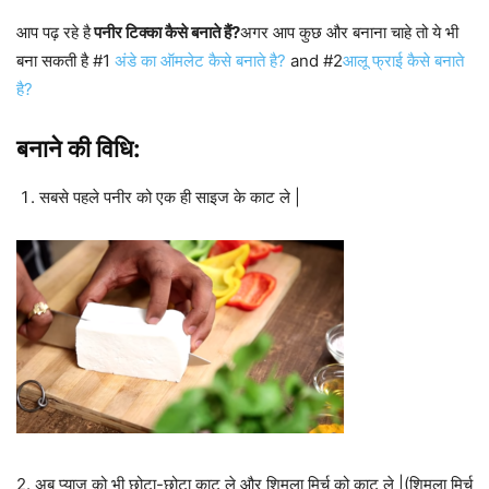
आप पढ़ रहे है
पनीर टिक्का कैसे बनाते हैं?
अगर आप कुछ और बनाना चाहे तो ये भी
बना सकती है #1
अंडे का ऑमलेट कैसे बनाते है?
and #2
आलू फ्राई कैसे बनाते
है?
बनाने की विधि:
सबसे पहले पनीर को एक ही साइज के काट ले |
2. अब प्याज को भी छोटा-छोटा
काट ले और शिमला मिर्च को काट ले |(शिमला मिर्च