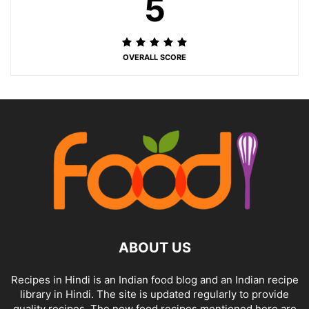
5
OVERALL SCORE
ABOUT US
Recipes in Hindi is an Indian food blog and an Indian recipe
library in Hindi. The site is updated regularly to provide
quality recipes. The new food recipes mentioned here are